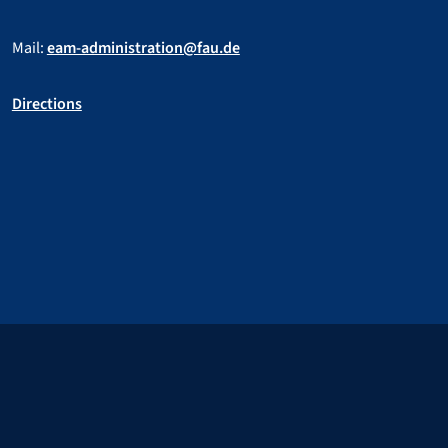
Mail:
eam-administration@fau.de
Directions