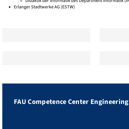
Didaktik der Informatik des Department Informatik (IN
Erlanger Stadtwerke AG (ESTW)
FAU Competence Center Engineering 