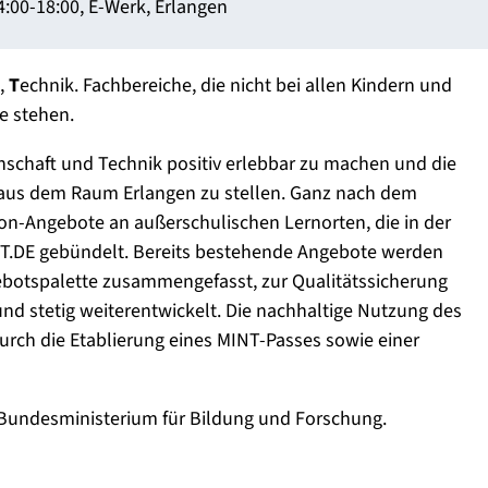
14:00-18:00, E-Werk, Erlangen
,
T
echnik. Fachbereiche, die nicht bei allen Kindern und
e stehen.
nschaft und Technik positiv erlebbar zu machen und die
 aus dem Raum Erlangen zu stellen. Ganz nach dem
on-Angebote an außerschulischen Lernorten, die in der
NT.DE gebündelt. Bereits bestehende Angebote werden
gebotspalette zusammengefasst, zur Qualitätssicherung
nd stetig weiterentwickelt. Die nachhaltige Nutzung des
ch die Etablierung eines MINT-Passes sowie einer
 Bundesministerium für Bildung und Forschung.