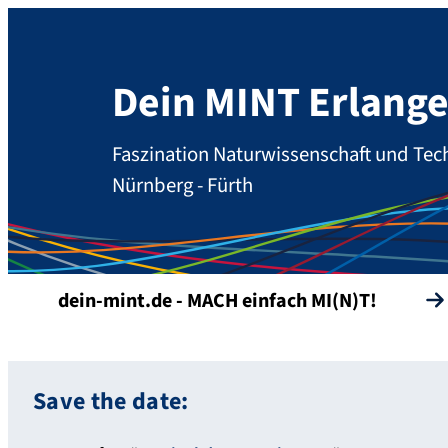
Dein MINT Erlang
Faszination Naturwissenschaft und Tech
Nürnberg - Fürth
dein-mint.de - MACH einfach MI(N)T!
Save the date: