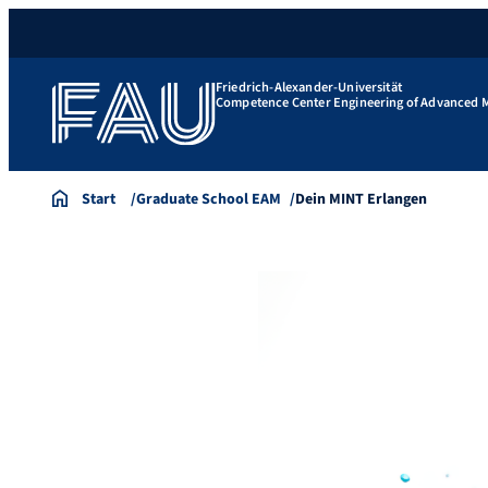
Friedrich-Alexander-Universität
Competence Center Engineering of Advanced M
Start
Graduate School EAM
Dein MINT Erlangen