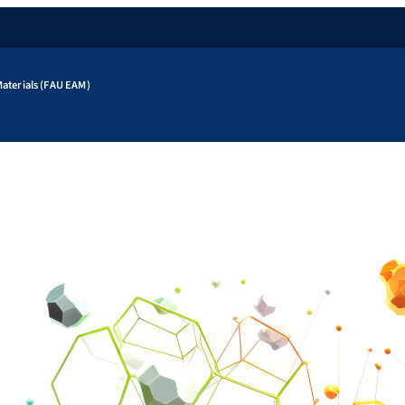
aterials (FAU EAM)