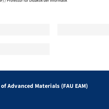
F) / Professur für Didaktik der Informatik
of Advanced Materials (FAU EAM)