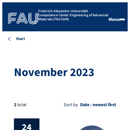
Friedrich-Alexander-Universität
Competence Center Engineering of Advanced
Menu
Materials (FAU EAM)
Start
November 2023
2
total
Sort by
24