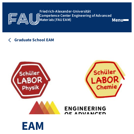
Friedrich-Alexander-Universität
Competence Center Engineering of Advanced
Menu
Materials (FAU EAM)
Graduate School EAM
EAM